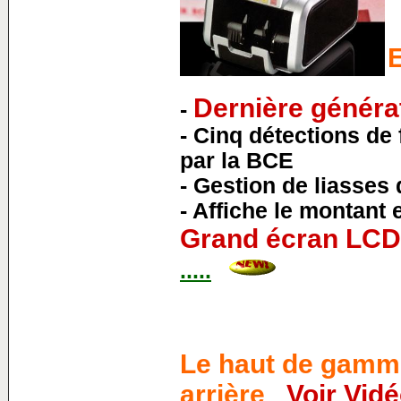
E
Dernière généra
-
- Cinq détections de
par la BCE
-
Gestion de liasses 
- Affiche le montant 
Grand écran LCD 
.....
Le haut de gamme
arrière
Voir Vid