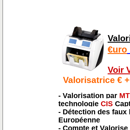
Valor
€uro
Voir 
Valorisatrice €
-
Valorisation
par
MT
technologie
CIS
Cap
-
Détection des faux 
Européenne
-
Compte et Valorise 