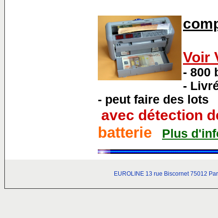
comp
Voir 
- 800 
- Liv
- peut faire des lots
avec détection de
batterie
Plus d'info
EUROLINE 13 rue Biscornet 75012 Paris