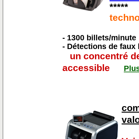
****
techno
- 1300 billets/minute
- Détections de faux 
un concentré de 
accessible
Plus
com
valo